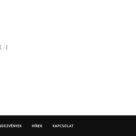
 […]
NDEZVÉNYEK
HÍREK
KAPCSOLAT