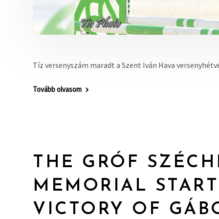
Tíz versenyszám maradt a Szent Iván Hava versenyhétvé
Tovább olvasom
THE GRÓF SZÉCH
MEMORIAL START
VICTORY OF GÁB