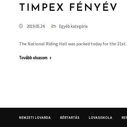
TIMPEX FÉNYÉV
2019.05.24.
Egyéb kategória
The National Riding Hall was packed today for the 31st
Tovább olvasom
NEMZETI LOVARDA
BÉRTARTÁS
LOVASISKOLA
RE