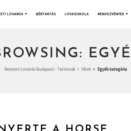
ETI LOVARDA
BÉRTARTÁS
LOVASISKOLA
RENDEZVÉNYEK
BROWSING: EGYÉ
Nemzeti Lovarda Budapest - Tattersall
Hírek
Egyéb kategória
 NYERTE A HORSE