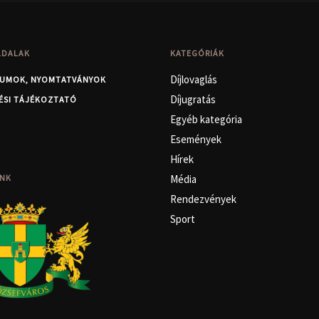
LDALAK
KATEGÓRIÁK
Díjlovaglás
UMOK, NYOMTATVÁNYOK
Díjugratás
ÉSI TÁJÉKOZTATÓ
Egyéb kategória
Események
Hírek
NK
Média
Rendezvények
Sport