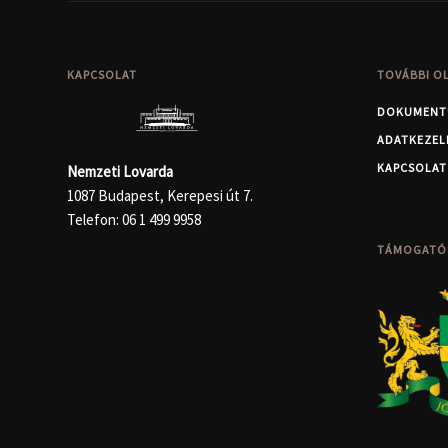
KAPCSOLAT
TOVÁBBI O
DOKUMENT
ADATKEZEL
KAPCSOLAT
Nemzeti Lovarda
1087 Budapest, Kerepesi út 7.
Telefon:
06 1 499 9958
TÁMOGATÓ