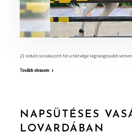
21 induló sorakozott fel a hétvége legrangosabb vers
Tovább olvasom
NAPSÜTÉSES VAS
LOVARDÁBAN