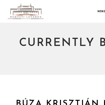
NEMZ
CURRENTLY 
BÚZA KRISZTIÁN