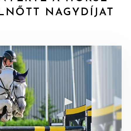
LNŐTT NAGYDÍJAT