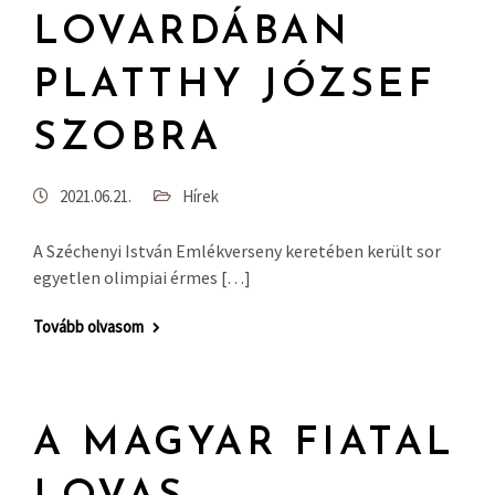
LOVARDÁBAN
PLATTHY JÓZSEF
SZOBRA
2021.06.21.
Hírek
A Széchenyi István Emlékverseny keretében került sor
egyetlen olimpiai érmes […]
Tovább olvasom
A MAGYAR FIATAL