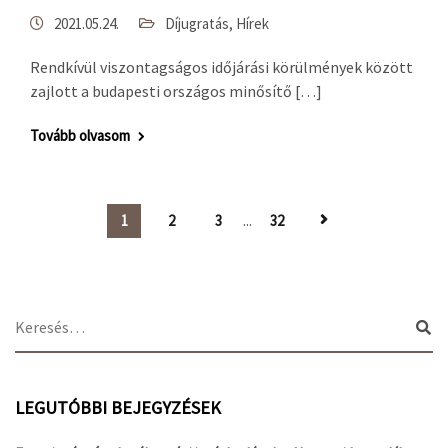
2021.05.24.
Díjugratás
,
Hírek
Rendkívül viszontagságos időjárási körülmények között
zajlott a budapesti országos minősítő […]
Tovább olvasom
1
2
3
...
32
LEGUTÓBBI BEJEGYZÉSEK