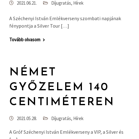
2021.06.21.
Díjugratás
,
Hírek
A Széchenyi István Emlékverseny szombati napjának
fénypontja a Silver Tour […]
Tovább olvasom
NÉMET
GYŐZELEM 140
CENTIMÉTEREN
2021.05.28.
Díjugratás
,
Hírek
A Gróf Széchenyi István Emlékverseny a VIP, a Silver és