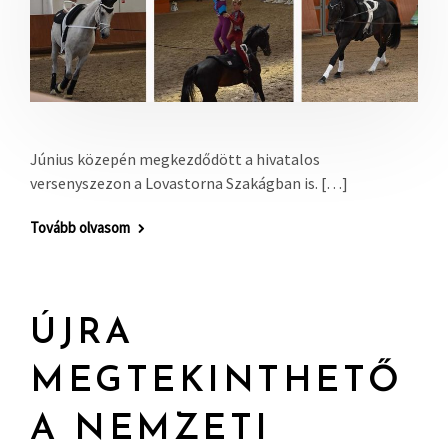
Június közepén megkezdődött a hivatalos
versenyszezon a Lovastorna Szakágban is. […]
Tovább olvasom
ÚJRA
MEGTEKINTHETŐ
A NEMZETI