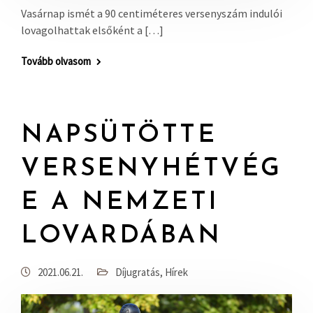
Vasárnap ismét a 90 centiméteres versenyszám indulói
lovagolhattak elsőként a […]
Tovább olvasom
NAPSÜTÖTTE
VERSENYHÉTVÉG
E A NEMZETI
LOVARDÁBAN
2021.06.21.
Díjugratás
,
Hírek