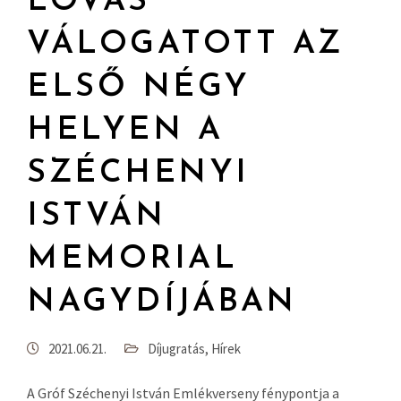
LOVAS
VÁLOGATOTT AZ
ELSŐ NÉGY
HELYEN A
SZÉCHENYI
ISTVÁN
MEMORIAL
NAGYDÍJÁBAN
2021.06.21.
Díjugratás
,
Hírek
A Gróf Széchenyi István Emlékverseny fénypontja a