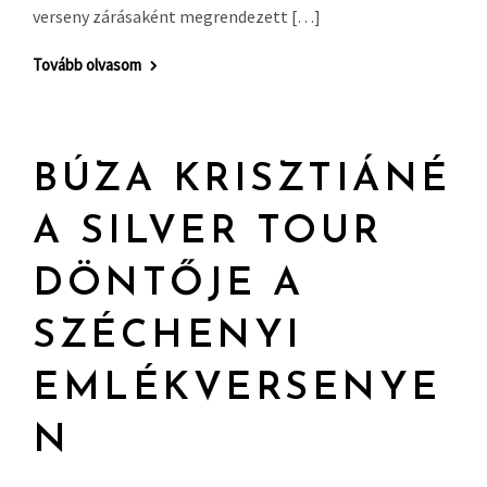
verseny zárásaként megrendezett […]
Tovább olvasom
BÚZA KRISZTIÁNÉ
A SILVER TOUR
DÖNTŐJE A
SZÉCHENYI
EMLÉKVERSENYE
N