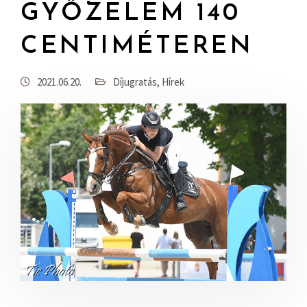
GYŐZELEM 140
CENTIMÉTEREN
2021.06.20.
Díjugratás
,
Hírek