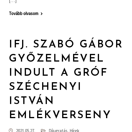
[…]
Tovább olvasom
IFJ. SZABÓ GÁBOR
GYŐZELMÉVEL
INDULT A GRÓF
SZÉCHENYI
ISTVÁN
EMLÉKVERSENY
2021.05.27.
Díjugratás
,
Hírek