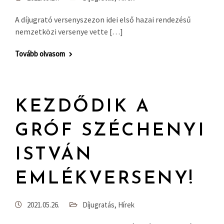
A díjugrató versenyszezon idei első hazai rendezésű
nemzetközi versenye vette […]
Tovább olvasom
KEZDŐDIK A
GRÓF SZÉCHENYI
ISTVÁN
EMLÉKVERSENY!
2021.05.26.
Díjugratás
,
Hírek