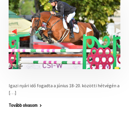
Igazi nyári idő fogadta a június 18-20. közötti hétvégén a
[…]
Tovább olvasom