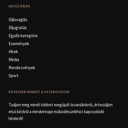
KATEGÓRIÁK
Díjlovaglás
Díjugratás
Egyéb kategória
Események
Hírek
Média
Rendezvények
Sport
KÖVESSEN MINKET A FACEBOOKON!
Tudjon meg minél többet megújult lovardánkról, értesüljön
első kézből a mindennapi működésünkhöz kapcsolódó
hírekről!