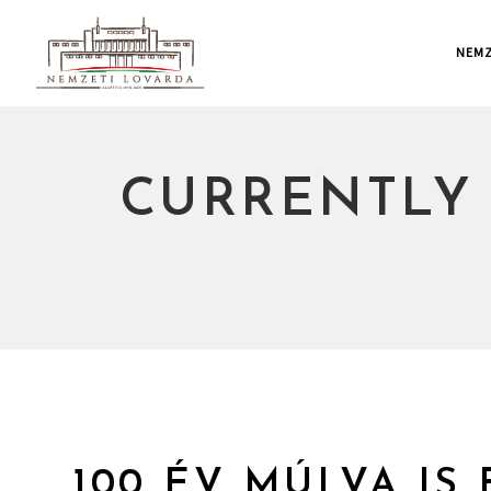
NEMZ
CURRENTLY
100 ÉV MÚLVA IS