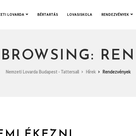
ETI LOVARDA
BÉRTARTÁS
LOVASISKOLA
RENDEZVÉNYEK
 BROWSING: RE
Nemzeti Lovarda Budapest - Tattersall
Hírek
Rendezvények
 EMLÉKEZNI