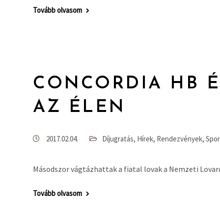
Tovább olvasom
CONCORDIA HB É
AZ ÉLEN
2017.02.04.
Díjugratás
,
Hírek
,
Rendezvények
,
Spor
Másodszor vágtázhattak a fiatal lovak a Nemzeti Lovard
Tovább olvasom