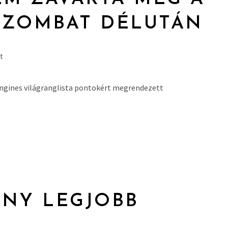
SZOMBAT DÉLUTÁN
t
ngines világranglista pontokért megrendezett
ENY LEGJOBB