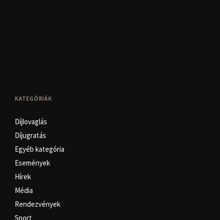
KATEGÓRIÁK
Díjlovaglás
Díjugratás
Egyéb kategória
Események
Hírek
Média
Rendezvények
Sport