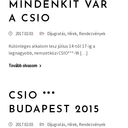
MINDENKIT VÁR
A CSIO
2017.02.03.
Díjugratás
,
Hírek
,
Rendezvények
Különleges alkalom lesz július 14-től 17-ig a
legnagyobb, nemzetközi CSIO***-W […]
Tovább olvasom
CSIO ***
BUDAPEST 2015
2017.02.03.
Díjugratás
,
Hírek
,
Rendezvények