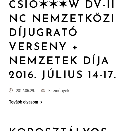
CSIO✶✶✶W DV-II
NC NEMZETKÖZI
DÍJUGRATÓ
VERSENY +
NEMZETEK DÍJA
2016. JÚLIUS 14-17.
2017.06.29.
Események
Tovább olvasom