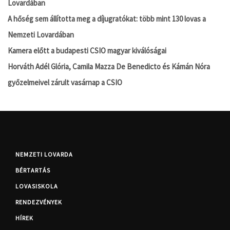
Lovardában
A hőség sem állította meg a díjugratókat: több mint 130 lovas a
Nemzeti Lovardában
Kamera előtt a budapesti CSIO magyar kiválóságai
Horváth Adél Glória, Camila Mazza De Benedicto és Kámán Nóra
győzelmeivel zárult vasárnap a CSIO
NEMZETI LOVARDA
BÉRTARTÁS
LOVASISKOLA
RENDEZVÉNYEK
HÍREK