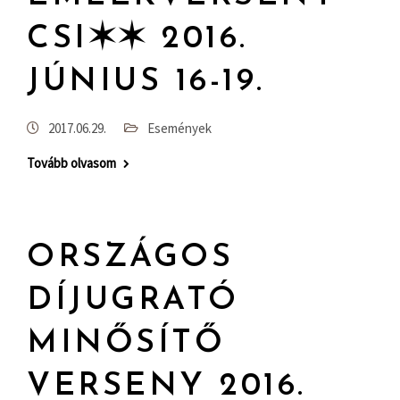
CSI✶✶ 2016.
JÚNIUS 16-19.
2017.06.29.
Események
Tovább olvasom
ORSZÁGOS
DÍJUGRATÓ
MINŐSÍTŐ
VERSENY 2016.