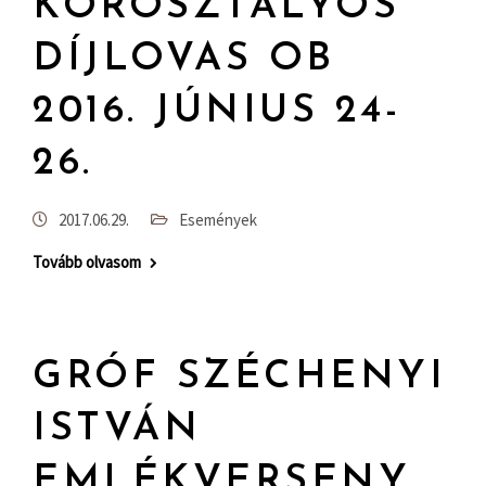
KOROSZTÁLYOS
DÍJLOVAS OB
2016. JÚNIUS 24-
26.
2017.06.29.
Események
Tovább olvasom
GRÓF SZÉCHENYI
ISTVÁN
EMLÉKVERSENY