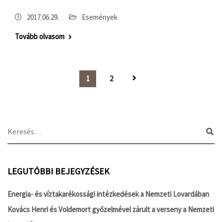
2017.06.29.
Események
Tovább olvasom
1
2
LEGUTÓBBI BEJEGYZÉSEK
Energia- és víztakarékossági intézkedések a Nemzeti Lovardában
Kovács Henri és Voldemort győzelmével zárult a verseny a Nemzeti