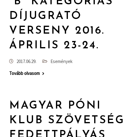
“B” KATEGÓRIÁS
DÍJUGRATÓ
VERSENY 2016.
ÁPRILIS 23-24.
2017.06.29.
Események
Tovább olvasom
MAGYAR PÓNI
KLUB SZÖVETSÉG
FEDETTPÁLYÁS